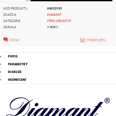
KÓD PRODUKTU
HW02995
ZNAČKA
DIAMANT
KATEGORIE
PŘÍSLUŠENSTVÍ
ZÁRUKA
2 ROKY
Dotaz
Hlídat cenu
POPIS
PARAMETRY
DISKUZE
HODNOCENÍ