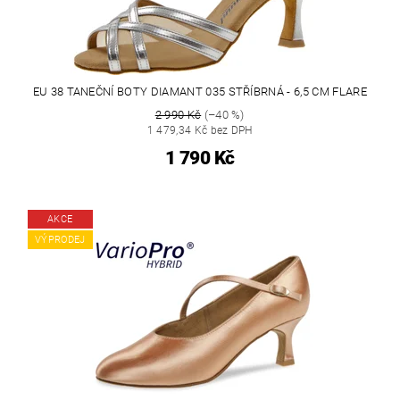
EU 38 TANEČNÍ BOTY DIAMANT 035 STŘÍBRNÁ - 6,5 CM FLARE
2 990 Kč
(–40 %)
1 479,34 Kč bez DPH
1 790 Kč
AKCE
VÝPRODEJ