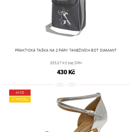
PRAKTICKÁ TAŠKA NA 2 PÁRY TANEČNÍCH BOT DIAMANT
355,37 Kč bez DPH
430 Kč
AKCE
VÝPRODEJ