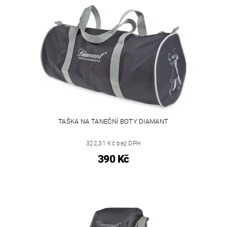
TAŠKA NA TANEČNÍ BOTY DIAMANT
322,31 Kč bez DPH
390 Kč