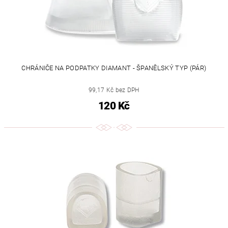
CHRÁNIČE NA PODPATKY DIAMANT - ŠPANĚLSKÝ TYP (PÁR)
99,17 Kč bez DPH
120 Kč