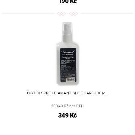
190 Kč
ČISTÍCÍ SPREJ DIAMANT SHOE CARE 100 ML
288,43 Kč bez DPH
349 Kč