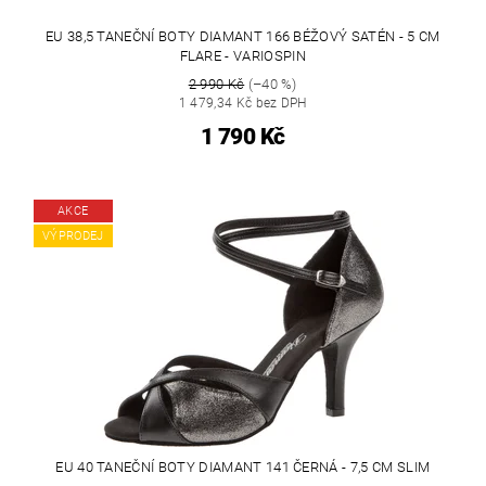
EU 38,5 TANEČNÍ BOTY DIAMANT 166 BÉŽOVÝ SATÉN - 5 CM
FLARE - VARIOSPIN
2 990 Kč
(–40 %)
1 479,34 Kč bez DPH
1 790 Kč
AKCE
VÝPRODEJ
EU 40 TANEČNÍ BOTY DIAMANT 141 ČERNÁ - 7,5 CM SLIM