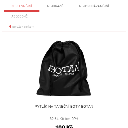
NEJLEVNĚJŠÍ
NEJDRAŽŠÍ
NEJPRODÁVANĚJŠÍ
ABECEDNĚ
4
položek celkem
PYTLÍK NA TANEČNÍ BOTY BOTAN
82,64 Kč bez DPH
100 Kč