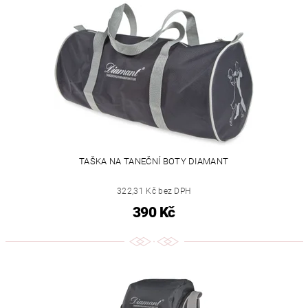
TAŠKA NA TANEČNÍ BOTY DIAMANT
322,31 Kč bez DPH
390 Kč