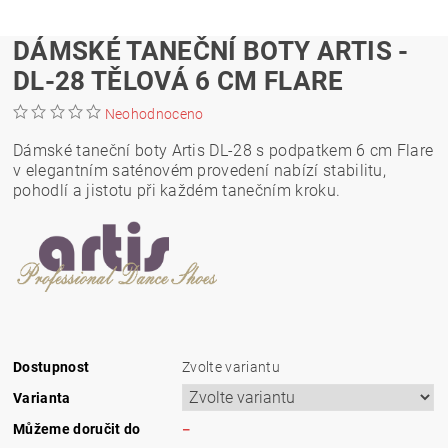
DÁMSKÉ TANEČNÍ BOTY ARTIS -
DL-28 TĚLOVÁ 6 CM FLARE
Neohodnoceno
Dámské taneční boty Artis DL-28 s podpatkem 6 cm Flare
v elegantním saténovém provedení nabízí stabilitu,
pohodlí a jistotu při každém tanečním kroku.
Dostupnost
Zvolte variantu
Varianta
Můžeme doručit do
–