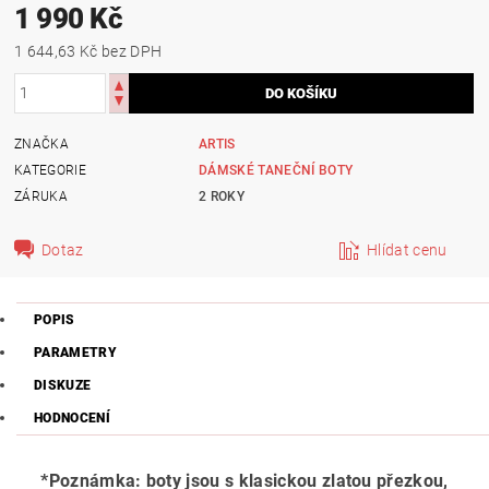
1 990 Kč
1 644,63 Kč bez DPH
ZNAČKA
ARTIS
KATEGORIE
DÁMSKÉ TANEČNÍ BOTY
ZÁRUKA
2 ROKY
Dotaz
Hlídat cenu
POPIS
PARAMETRY
DISKUZE
HODNOCENÍ
*Poznámka: boty jsou s klasickou zlatou přezkou,