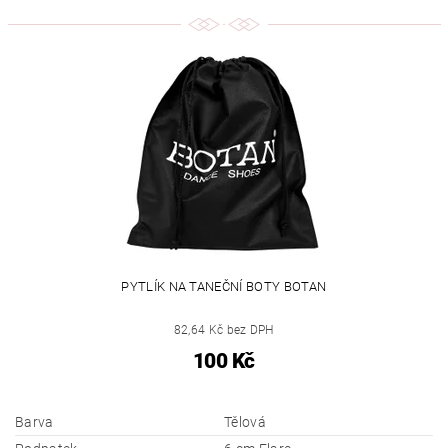
PYTLÍK NA TANEČNÍ BOTY BOTAN
82,64 Kč bez DPH
100 Kč
Barva
Tělová