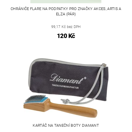
CHRÁNIČE FLARE NA PODPATKY PRO ZNAČKY AKCES, ARTIS A
ELZA (PÁR)
99,17 Kč bez DPH
120 Kč
KARTÁČ NA TANEČNÍ BOTY DIAMANT