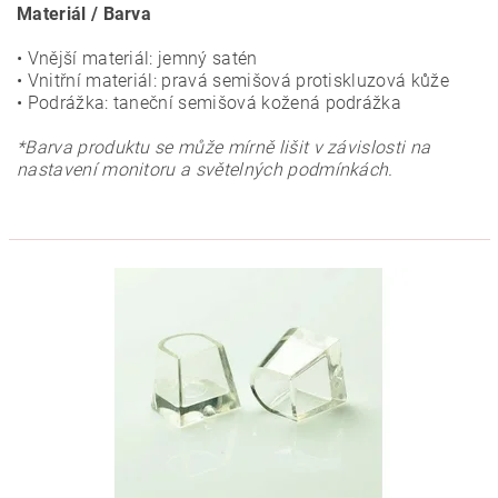
Materiál / Barva
• Vnější materiál: jemný satén
• Vnitřní materiál: pravá semišová protiskluzová kůže
• Podrážka: taneční semišová kožená podrážka
*Barva produktu se může mírně lišit v závislosti na
nastavení monitoru a světelných podmínkách.