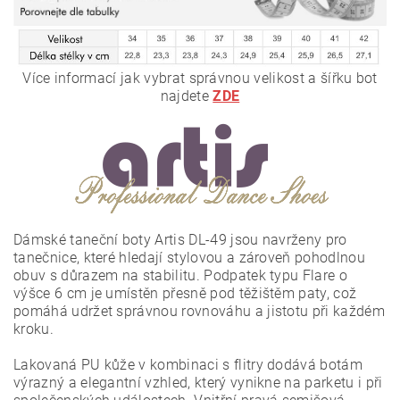
Více informací jak vybrat správnou velikost a šířku bot
najdete
ZDE
Dámské taneční boty Artis DL-49 jsou navrženy pro
tanečnice, které hledají stylovou a zároveň pohodlnou
obuv s důrazem na stabilitu. Podpatek typu Flare o
výšce 6 cm je umístěn přesně pod těžištěm paty, což
pomáhá udržet správnou rovnováhu a jistotu při každém
kroku.
Lakovaná PU kůže v kombinaci s flitry dodává botám
výrazný a elegantní vzhled, který vynikne na parketu i při