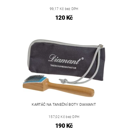
99,17 Kč bez DPH
120 Kč
KARTÁČ NA TANEČNÍ BOTY DIAMANT
157,02 Kč bez DPH
190 Kč