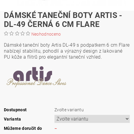
DÁMSKÉ TANEČNÍ BOTY ARTIS -
DL-49 ČERNÁ 6 CM FLARE
Neohodnoceno
Dámské taneční boty Artis DL-49 s podpatkem 6 cm Flare
nabízejí stabilitu, pohodlí a výrazný design z lakované
PU kůže a flitrů pro elegantní taneční vzhled.
Dostupnost
Zvolte variantu
Varianta
Můžeme doručit do
–