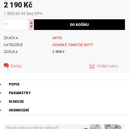
2 190 Kč
1 809,92 Kč bez DPH
ZNAČKA
ARTIS
KATEGORIE
DÁMSKÉ TANEČNÍ BOTY
ZÁRUKA
2 ROKY
Dotaz
Hlídat cenu
POPIS
PARAMETRY
DISKUZE
HODNOCENÍ