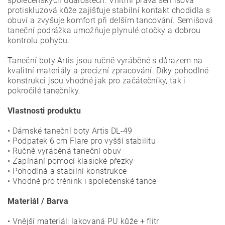
společenských událostech. Vnitřní pravá semišová
protiskluzová kůže zajišťuje stabilní kontakt chodidla s
obuví a zvyšuje komfort při delším tancování. Semišová
taneční podrážka umožňuje plynulé otočky a dobrou
kontrolu pohybu.
Taneční boty Artis jsou ručně vyráběné s důrazem na
kvalitní materiály a precizní zpracování. Díky pohodlné
konstrukci jsou vhodné jak pro začátečníky, tak i
pokročilé tanečníky.
Vlastnosti produktu
• Dámské taneční boty Artis DL-49
• Podpatek 6 cm Flare pro vyšší stabilitu
• Ručně vyráběná taneční obuv
• Zapínání pomocí klasické přezky
• Pohodlná a stabilní konstrukce
• Vhodné pro trénink i společenské tance
Materiál / Barva
• Vnější materiál: lakovaná PU kůže + flitr