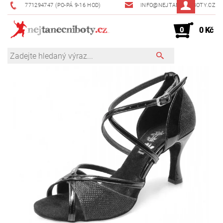
771294747 (PO-PÁ 9-16 HOD)
INFO@NEJTANECNIBOTY.CZ
0
0 Kč