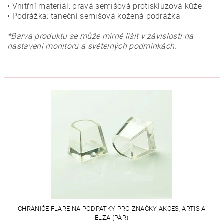
• Vnitřní materiál: pravá semišová protiskluzová kůže
• Podrážka: taneční semišová kožená podrážka
*Barva produktu se může mírně lišit v závislosti na
nastavení monitoru a světelných podmínkách.
CHRÁNIČE FLARE NA PODPATKY PRO ZNAČKY AKCES, ARTIS A
ELZA (PÁR)