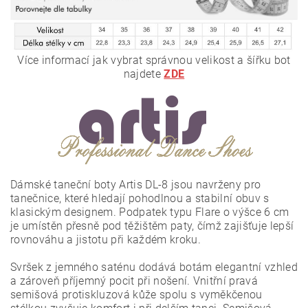
Více informací jak vybrat správnou velikost a šířku bot
najdete
ZDE
Dámské taneční boty Artis DL-8 jsou navrženy pro
tanečnice, které hledají pohodlnou a stabilní obuv s
klasickým designem. Podpatek typu Flare o výšce 6 cm
je umístěn přesně pod těžištěm paty, čímž zajišťuje lepší
rovnováhu a jistotu při každém kroku.
Svršek z jemného saténu dodává botám elegantní vzhled
a zároveň příjemný pocit při nošení. Vnitřní pravá
semišová protiskluzová kůže spolu s vyměkčenou