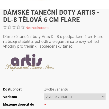
DÁMSKÉ TANEČNÍ BOTY ARTIS -
DL-8 TĚLOVÁ 6 CM FLARE
Neohodnoceno
Dámské taneční boty Artis DL-8 s podpatkem 6 cm Flare
nabízejí stabilitu, pohodlí a elegantní saténový vzhled
vhodný pro trénink i společenský tanec.
Dostupnost
Zvolte variantu
Varianta
Můžeme doručit do
–