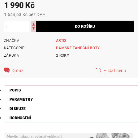
1 990 Kč
1 644,63 Kč bez DPH
ZNAČKA
ARTIS
KATEGORIE
DÁMSKÉ TANEČNÍ BOTY
ZÁRUKA
2 ROKY
Dotaz
Hlídat cenu
POPIS
PARAMETRY
DISKUZE
HODNOCENÍ