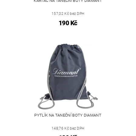
KARTÁČ NA TANEČNÍ BOTY DIAMANT
157,02 Kč bez DPH
190 Kč
PYTLÍK NA TANEČNÍ BOTY DIAMANT
148,76 Kč bez DPH