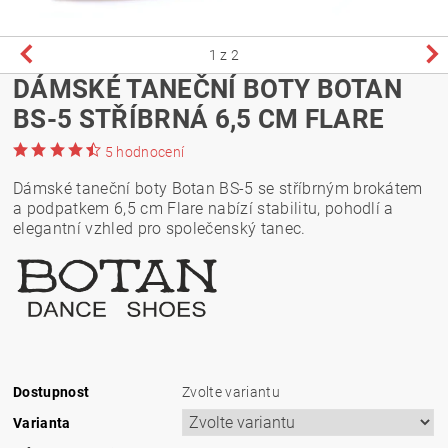
1
z 2
DÁMSKÉ TANEČNÍ BOTY BOTAN
BS-5 STŘÍBRNÁ 6,5 CM FLARE
5 hodnocení
Dámské taneční boty Botan BS-5 se stříbrným brokátem
a podpatkem 6,5 cm Flare nabízí stabilitu, pohodlí a
elegantní vzhled pro společenský tanec.
Dostupnost
Zvolte variantu
Varianta