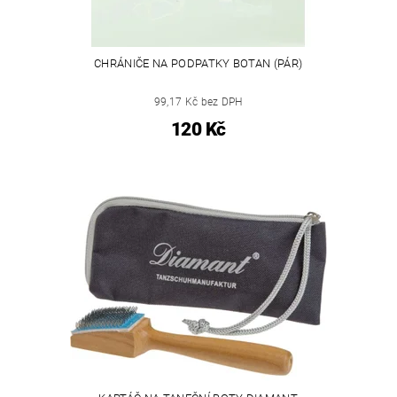
CHRÁNIČE NA PODPATKY BOTAN (PÁR)
99,17 Kč bez DPH
120 Kč