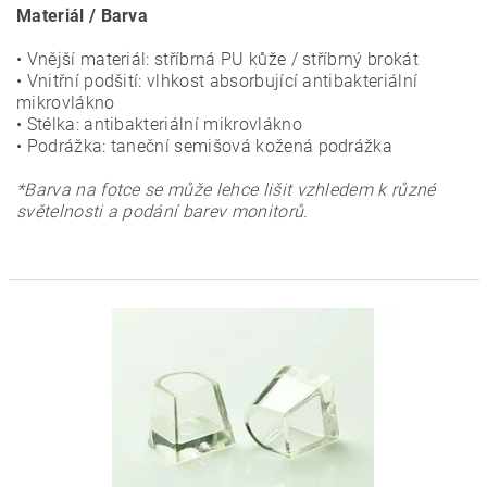
Materiál / Barva
• Vnější materiál: stříbrná PU kůže / stříbrný brokát
• Vnitřní podšití: vlhkost absorbující antibakteriální
mikrovlákno
• Stélka: antibakteriální mikrovlákno
• Podrážka: taneční semišová kožená podrážka
*Barva na fotce se může lehce lišit vzhledem k různé
světelnosti a podání barev monitorů.