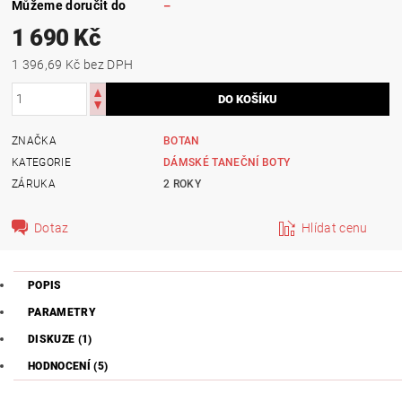
Můžeme doručit do
–
1 690 Kč
1 396,69 Kč bez DPH
ZNAČKA
BOTAN
KATEGORIE
DÁMSKÉ TANEČNÍ BOTY
ZÁRUKA
2 ROKY
Dotaz
Hlídat cenu
POPIS
PARAMETRY
DISKUZE (1)
HODNOCENÍ (5)