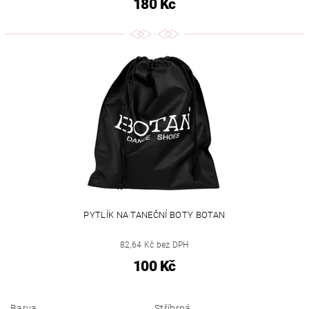
180 Kč
PYTLÍK NA TANEČNÍ BOTY BOTAN
82,64 Kč bez DPH
100 Kč
Barva
Stříbrná