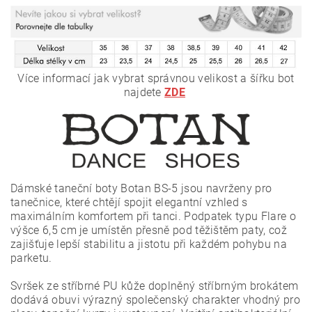
Více informací jak vybrat správnou velikost a šířku bot
najdete
ZDE
Dámské taneční boty Botan BS-5 jsou navrženy pro
tanečnice, které chtějí spojit elegantní vzhled s
maximálním komfortem při tanci. Podpatek typu Flare o
výšce 6,5 cm je umístěn přesně pod těžištěm paty, což
zajišťuje lepší stabilitu a jistotu při každém pohybu na
parketu.
Svršek ze stříbrné PU kůže doplněný stříbrným brokátem
dodává obuvi výrazný společenský charakter vhodný pro