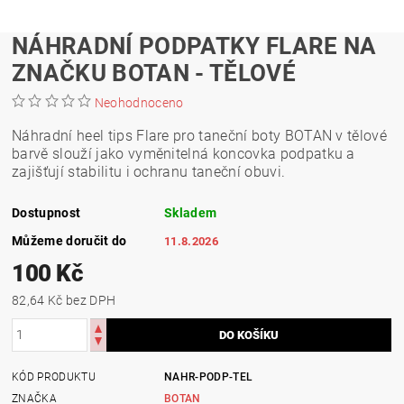
NÁHRADNÍ PODPATKY FLARE NA
ZNAČKU BOTAN - TĚLOVÉ
Neohodnoceno
Náhradní heel tips Flare pro taneční boty BOTAN v tělové
barvě slouží jako vyměnitelná koncovka podpatku a
zajišťují stabilitu i ochranu taneční obuvi.
Dostupnost
Skladem
Můžeme doručit do
11.8.2026
100 Kč
82,64 Kč bez DPH
KÓD PRODUKTU
NAHR-PODP-TEL
ZNAČKA
BOTAN