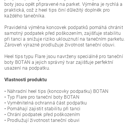
boty jsou opět připravené na parket. Výměna je rychlá a
praktická, což z heel tips činí důležitý doplněk pro
každého tanečníka.
Pravidelná výměna koncovek podpatků pomáhá chránit
samotný podpatek před poškozením, zajišťuje stabilitu
při tanci a snižuje riziko uklouznutí na tanečním parketu.
Zároveň výrazně prodlužuje životnost taneční obuvi.
Heel tips typu Flare jsou navrženy speciálně pro taneční
boty BOTAN a jejich správný tvar zajišťuje perfektní
usazení na podpatku.
Vlastnosti produktu
• Náhradní heel tips (koncovky podpatku) BOTAN
• Typ Flare pro taneční boty BOTAN
• Vyměnitelná ochranná část podpatku
• Pomáhají zajistit stabilitu při tanci
• Chrání podpatek před poškozením
• Prodlužují životnost taneční obuvi