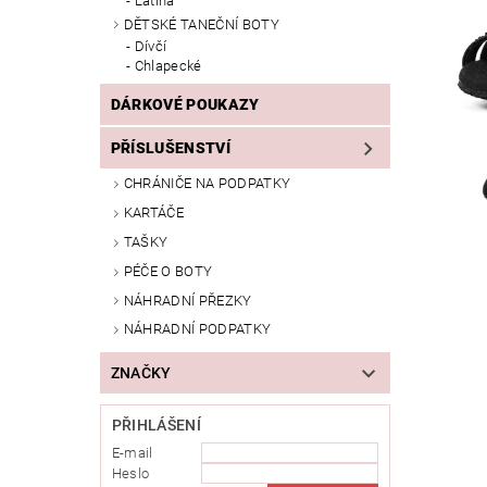
Latina
DĚTSKÉ TANEČNÍ BOTY
Dívčí
Chlapecké
DÁRKOVÉ POUKAZY
PŘÍSLUŠENSTVÍ
CHRÁNIČE NA PODPATKY
KARTÁČE
TAŠKY
PÉČE O BOTY
NÁHRADNÍ PŘEZKY
NÁHRADNÍ PODPATKY
ZNAČKY
PŘIHLÁŠENÍ
E-mail
Heslo