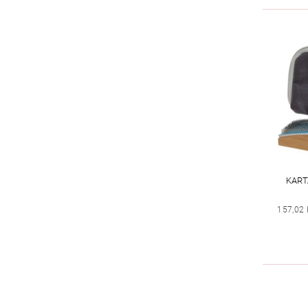
KART
157,02 