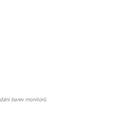
odání barev monitorů.