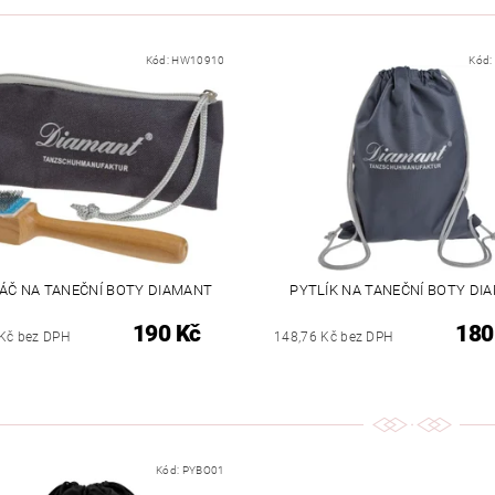
Kód:
HW10910
Kód:
ÁČ NA TANEČNÍ BOTY DIAMANT
PYTLÍK NA TANEČNÍ BOTY DI
190 Kč
180
Kč bez DPH
148,76 Kč bez DPH
Kód:
PYBO01