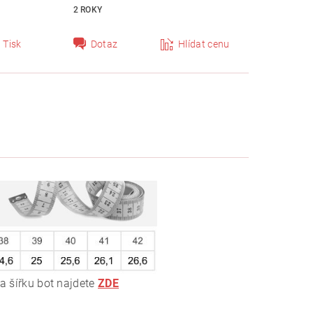
2 ROKY
Tisk
Dotaz
Hlídat cenu
 a šířku bot najdete
ZDE