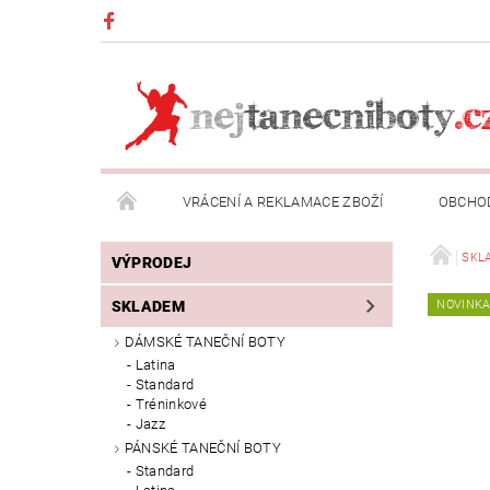
VRÁCENÍ A REKLAMACE ZBOŽÍ
OBCHO
NAPIŠTE NÁM
SKL
VÝPRODEJ
SKLADEM
NOVINK
DÁMSKÉ TANEČNÍ BOTY
Latina
Standard
Tréninkové
Jazz
PÁNSKÉ TANEČNÍ BOTY
Standard