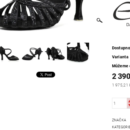
Dostupno
Varianta
Můžeme d
2 390
ZNAČKA
KATEGORI