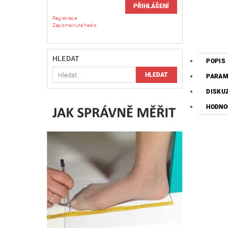
Registrace
Zapomenuté heslo
HLEDAT
POPIS
PARAM
DISKU
HODNO