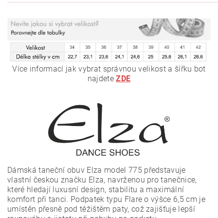
Více informací jak vybrat správnou velikost a šířku bot
najdete
ZDE
Dámská taneční obuv Elza model 775 představuje
vlastní českou značku Elza, navrženou pro tanečnice,
které hledají luxusní design, stabilitu a maximální
komfort při tanci. Podpatek typu Flare o výšce 6,5 cm je
umístěn přesně pod těžištěm paty, což zajišťuje lepší