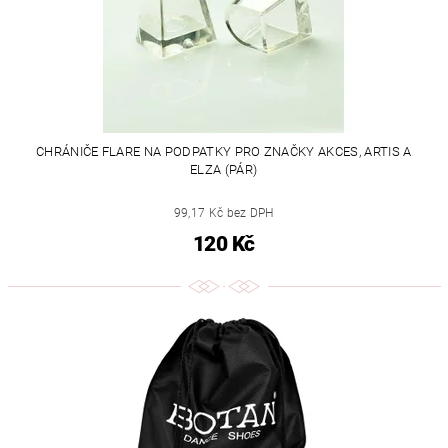
CHRÁNIČE FLARE NA PODPATKY PRO ZNAČKY AKCES, ARTIS A
ELZA (PÁR)
99,17 Kč bez DPH
120 Kč