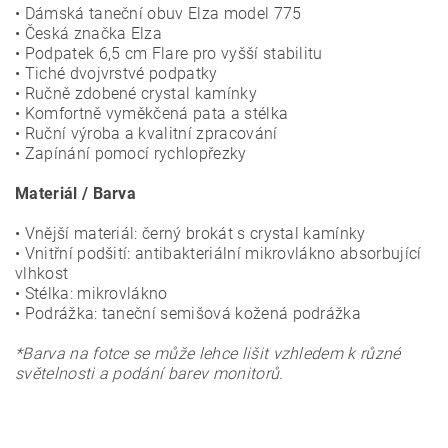
• Dámská taneční obuv Elza model 775
• Česká značka Elza
• Podpatek 6,5 cm Flare pro vyšší stabilitu
• Tiché dvojvrstvé podpatky
• Ručně zdobené crystal kamínky
• Komfortně vyměkčená pata a stélka
• Ruční výroba a kvalitní zpracování
• Zapínání pomocí rychlopřezky
Materiál / Barva
• Vnější materiál: černý brokát s crystal kamínky
• Vnitřní podšití: antibakteriální mikrovlákno absorbující
vlhkost
• Stélka: mikrovlákno
• Podrážka: taneční semišová kožená podrážka
*Barva na fotce se může lehce lišit vzhledem k různé
světelnosti a podání barev monitorů.