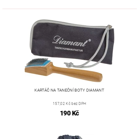
KARTÁČ NA TANEČNÍ BOTY DIAMANT
157,02 Kč bez DPH
190 Kč