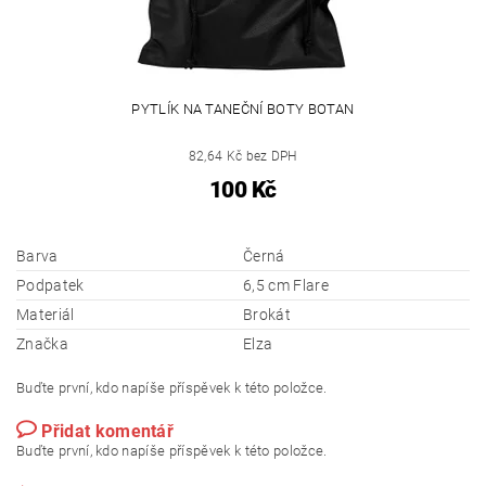
PYTLÍK NA TANEČNÍ BOTY BOTAN
82,64 Kč bez DPH
100 Kč
Barva
Černá
Podpatek
6,5 cm Flare
Materiál
Brokát
Značka
Elza
Buďte první, kdo napíše příspěvek k této položce.
Přidat komentář
Buďte první, kdo napíše příspěvek k této položce.