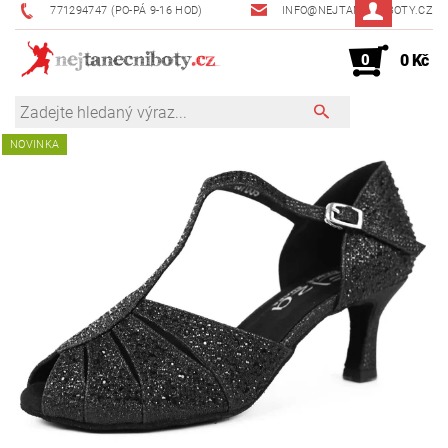
771294747 (PO-PÁ 9-16 HOD)
INFO@NEJTANECNIBOTY.CZ
0
0 Kč
NOVINKA