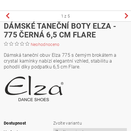
1
z 5
DÁMSKÉ TANEČNÍ BOTY ELZA -
775 ČERNÁ 6,5 CM FLARE
Neohodnoceno
Dámská taneční obuv Elza 775 s černým brokátem a
crystal kamínky nabízí elegantní vzhled, stabilitu a
pohodlí díky podpatku 6,5 cm Flare.
Dostupnost
Zvolte variantu