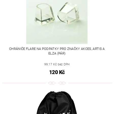
CHRÁNIČE FLARE NA PODPATKY PRO ZNAČKY AKCES, ARTIS A
ELZA (PÁR)
99,17 Kč bez DPH
120 Kč