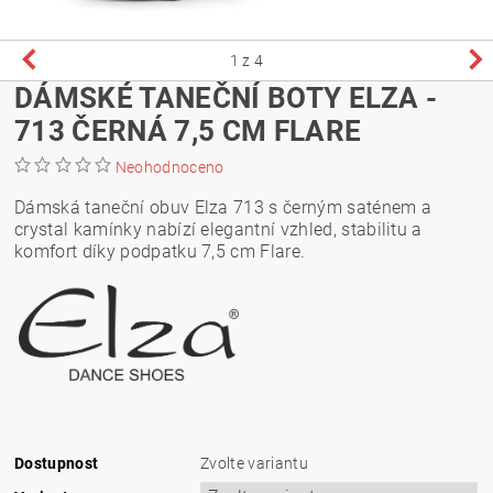
1
z 4
DÁMSKÉ TANEČNÍ BOTY ELZA -
713 ČERNÁ 7,5 CM FLARE
Neohodnoceno
Dámská taneční obuv Elza 713 s černým saténem a
crystal kamínky nabízí elegantní vzhled, stabilitu a
komfort díky podpatku 7,5 cm Flare.
Dostupnost
Zvolte variantu