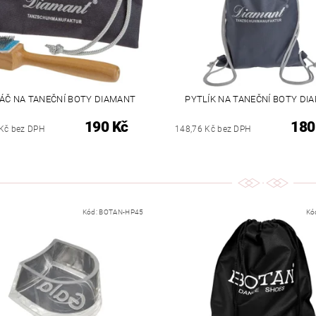
ÁČ NA TANEČNÍ BOTY DIAMANT
PYTLÍK NA TANEČNÍ BOTY DI
190 Kč
180
Kč bez DPH
148,76 Kč bez DPH
Kód:
BOTAN-HP45
Kó