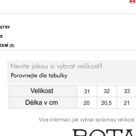
ETRY
ZE
ENÍ (3)
Více informací jak vybrat správnou velikost