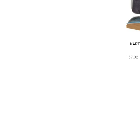
KART
157,02 