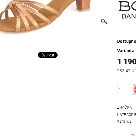
Dostupno
Varianta
1 190
ZNAČKA
KATEGORI
ZÁRUKA