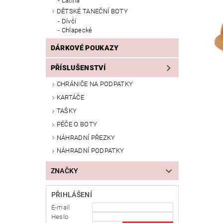
Latina
DĚTSKÉ TANEČNÍ BOTY
Dívčí
Chlapecké
DÁRKOVÉ POUKAZY
PŘÍSLUŠENSTVÍ
CHRÁNIČE NA PODPATKY
KARTÁČE
TAŠKY
PÉČE O BOTY
NÁHRADNÍ PŘEZKY
NÁHRADNÍ PODPATKY
ZNAČKY
PŘIHLÁŠENÍ
E-mail
Heslo