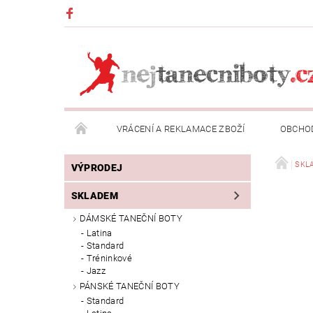
VRÁCENÍ A REKLAMACE ZBOŽÍ
OBCHO
NAPIŠTE NÁM
SKL
VÝPRODEJ
SKLADEM
DÁMSKÉ TANEČNÍ BOTY
Latina
Standard
Tréninkové
Jazz
PÁNSKÉ TANEČNÍ BOTY
Standard