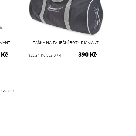
AMANT
TAŠKA NA TANEČNÍ BOTY DIAMANT
 Kč
390 Kč
322,31 Kč bez DPH
d:
PYBO01