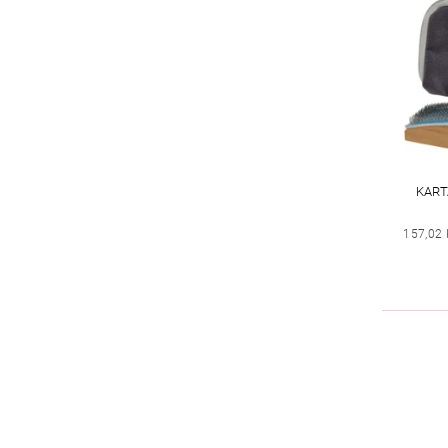
KART
157,02 