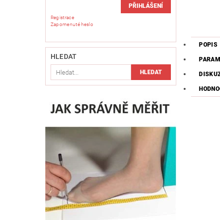
Registrace
Zapomenuté heslo
POPIS
HLEDAT
PARAM
DISKU
HODNO