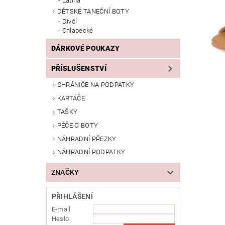
Latina
DĚTSKÉ TANEČNÍ BOTY
Dívčí
Chlapecké
DÁRKOVÉ POUKAZY
PŘÍSLUŠENSTVÍ
CHRÁNIČE NA PODPATKY
KARTÁČE
TAŠKY
PÉČE O BOTY
NÁHRADNÍ PŘEZKY
NÁHRADNÍ PODPATKY
ZNAČKY
PŘIHLÁŠENÍ
E-mail
Heslo