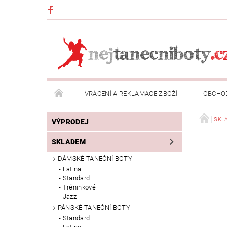
VRÁCENÍ A REKLAMACE ZBOŽÍ
OBCHO
NAPIŠTE NÁM
SKL
VÝPRODEJ
SKLADEM
DÁMSKÉ TANEČNÍ BOTY
Latina
Standard
Tréninkové
Jazz
PÁNSKÉ TANEČNÍ BOTY
Standard