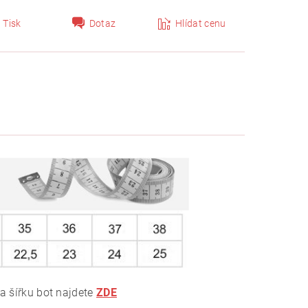
Tisk
Dotaz
Hlídat cenu
 a šířku bot najdete
ZDE