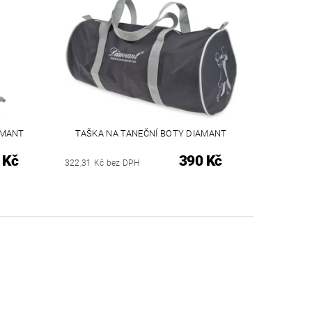
AMANT
TAŠKA NA TANEČNÍ BOTY DIAMANT
 Kč
390 Kč
322,31 Kč bez DPH