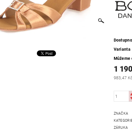
Dostupno
Varianta
Můžeme d
1 190
ZNAČKA
KATEGORI
ZÁRUKA