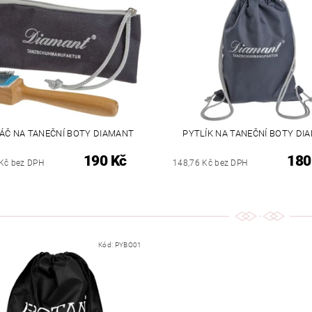
ÁČ NA TANEČNÍ BOTY DIAMANT
PYTLÍK NA TANEČNÍ BOTY DI
190 Kč
180
Kč bez DPH
148,76 Kč bez DPH
Kód:
PYBO01